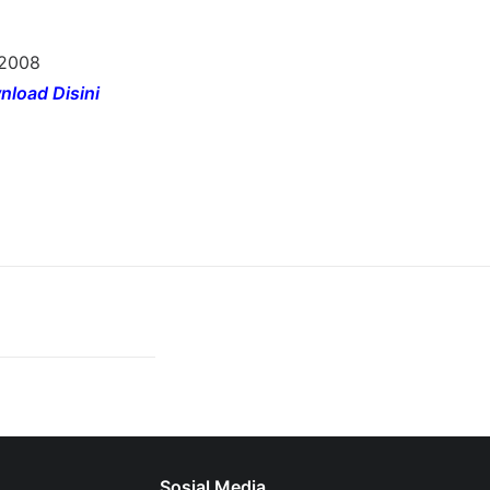
2008
load Disini
Sosial Media