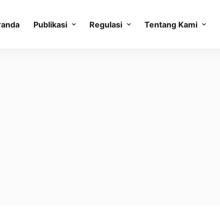
randa
Publikasi
Regulasi
Tentang Kami
WALHI NTB