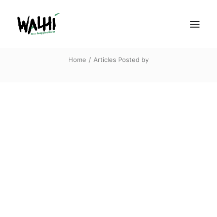
Walhi NTB
Home
Articles Posted by
DUKUNG KAMI