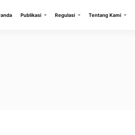
randa
Publikasi
Regulasi
Tentang Kami
WALHI NTB